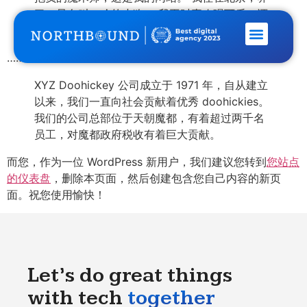
了一只名叫二哈的小狗。 我平时喜欢喝可乐，还
有遛狗。
……或这个：
XYZ Doohickey 公司成立于 1971 年，自从建立
以来，我们一直向社会贡献着优秀 doohickies。
我们的公司总部位于天朝魔都，有着超过两千名
员工，对魔都政府税收有着巨大贡献。
而您，作为一位 WordPress 新用户，我们建议您转到
您站点
的仪表盘
，删除本页面，然后创建包含您自己内容的新页
面。祝您使用愉快！
Let’s do great things
with tech
together