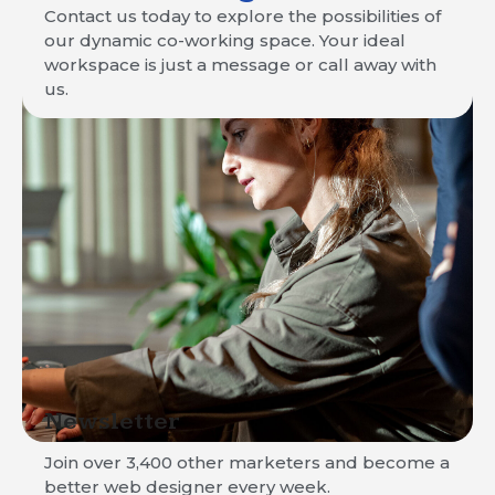
Contact us today to explore the possibilities of
our dynamic co-working space. Your ideal
workspace is just a message or call away with
us.
Newsletter
Join over 3,400 other marketers and become a
better web designer every week.