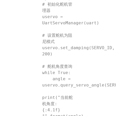
# 初始化舵机管
理器

uservo = 
UartServoManager(uart)

# 设置舵机为阻
尼模式

uservo.set_damping(SERVO_ID, 
200)

# 舵机角度查询

while True:

    angle = 
uservo.query_servo_angle(SERV
print("当前舵
机角度: 
{:4.1f} 