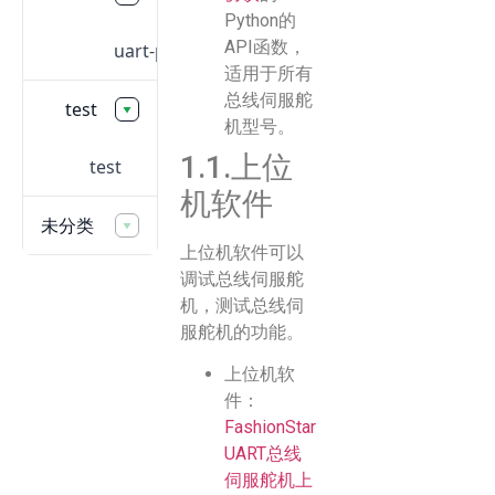
Python的
API函数，
uart-protocol
适用于所有
总线伺服舵
test
机型号。
1.1.上位
test
机软件
未分类
上位机软件可以
调试总线伺服舵
机，测试总线伺
服舵机的功能。
上位机软
件：
FashionStar
UART总线
伺服舵机上