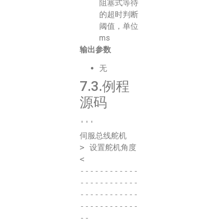
阻塞式等待
的超时判断
阈值，单位
ms
输出参数
无
7.3.例程
源码
'''

伺服总线舵机

> 设置舵机角度 
<

------------
------------
------------
------------
--
