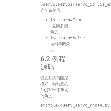
uservo.servos[servo_id].is_m
这个布尔值。
is_mturn=True
: 返回多圈
角度
is_mturn=False
:
返回单圈角
度
6.2.例程
源码
设置舵机为阻尼
模式，转动舵机
1s打印一下当前
的角度。
example/query_servo_angle.py