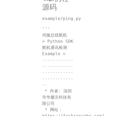
源码
example/ping.py
'''

伺服总线舵机

> Python SDK
舵机通讯检测 
Example <

------------
------------
------------
------------
--

 * 作者: 深圳
市华馨京科技有
限公司

 * 网站：
https://fashionrobo.com/
