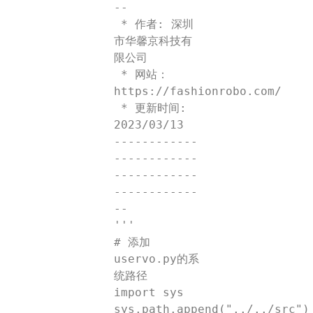
--

 * 作者: 深圳
市华馨京科技有
限公司

 * 网站：
https://fashionrobo.com/

 * 更新时间: 
2023/03/13

------------
------------
------------
------------
--

'''

# 添加
uservo.py的系
统路径

import sys

sys.path.append("../../src")
