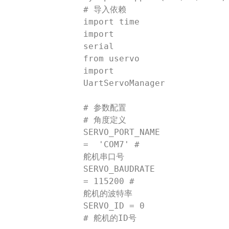
# 导入依赖

import time

import 
serial

from uservo 
import 
UartServoManager

# 参数配置

# 角度定义

SERVO_PORT_NAME 
=  'COM7' # 
舵机串口号

SERVO_BAUDRATE 
= 115200 # 
舵机的波特率

SERVO_ID = 0  
# 舵机的ID号
