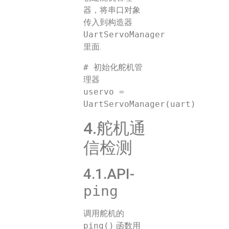
器，将串口对象
传入到构造器
UartServoManager
里面.
# 初始化舵机管
理器

uservo = 
4.舵机通
信检测
4.1.API-
ping
调用舵机的
ping()
函数用