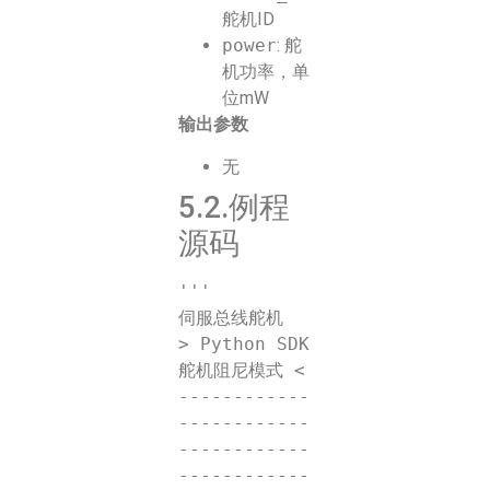
舵机ID
power
: 舵
机功率，单
位mW
输出参数
无
5.2.例程
源码
'''

伺服总线舵机

> Python SDK 
舵机阻尼模式 <

------------
------------
------------
------------