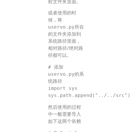
程文件夹里面。
或者使用的时
候，将
uservo.py
所在
的文件夹添加到
系统路径里面，
相对路径/绝对路
径都可以。
# 添加
uservo.py的系
统路径

import sys

然后使用的过程
中一般需要导入
如下这两个依赖