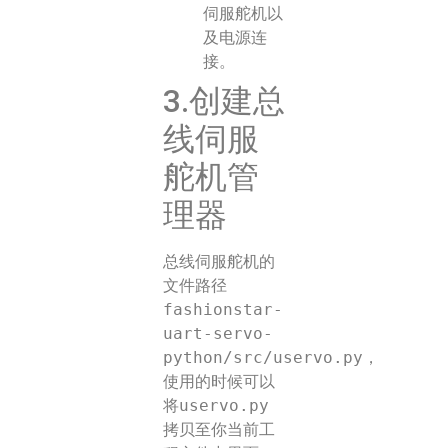
伺服舵机以
及电源连
接。
3.创建总
线伺服
舵机管
理器
总线伺服舵机的
文件路径
fashionstar-
uart-servo-
python/src/uservo.py
，
使用的时候可以
将
uservo.py
拷贝至你当前工