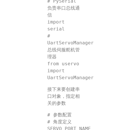
# PySerial 
负责串口总线通
信

import 
serial

# 
UartServoManager 
总线伺服舵机管
理器

from uservo 
import 
接下来要创建串
口对象，指定相
关的参数
# 参数配置

# 角度定义

SERVO_PORT_NAME 