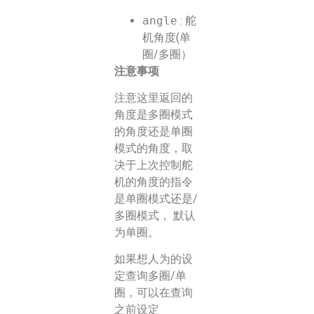
angle
: 舵
机角度(单
圈/多圈）
注意事项
注意这里返回的
角度是多圈模式
的角度还是单圈
模式的角度，取
决于上次控制舵
机的角度的指令
是单圈模式还是/
多圈模式， 默认
为单圈。
如果想人为的设
定查询多圈/单
圈，可以在查询
之前设定