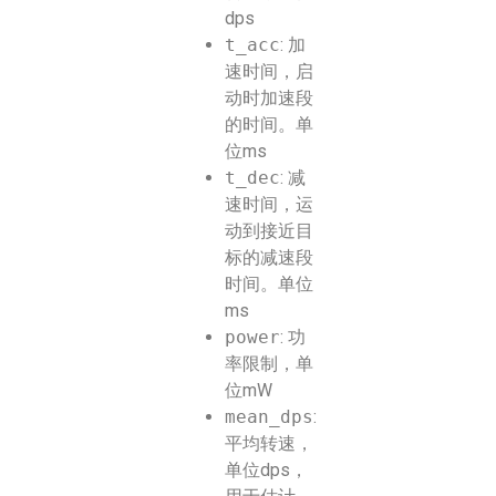
dps
t_acc
: 加
速时间，启
动时加速段
的时间。单
位ms
t_dec
: 减
速时间，运
动到接近目
标的减速段
时间。单位
ms
power
: 功
率限制，单
位mW
mean_dps
:
平均转速，
单位dps，