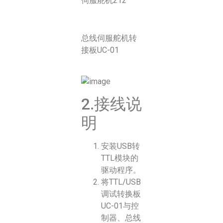
伺服舵机212
总线伺服舵机转
接板UC-01
2.接线说
明
安装USB转
TTL模块的
驱动程序。
将TTL/USB
调试转换板
UC-01与控
制器、总线