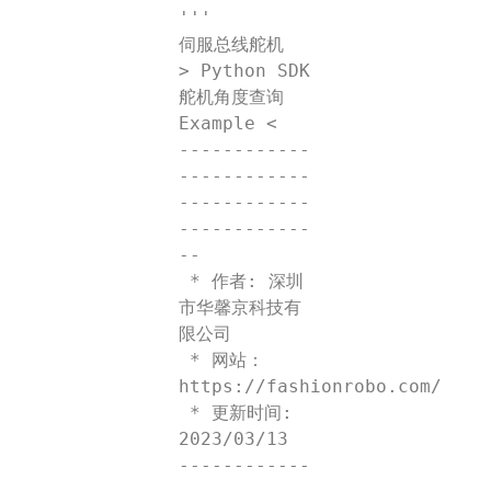
'''

伺服总线舵机

> Python SDK
舵机角度查询 
Example <

------------
------------
------------
------------
--

 * 作者: 深圳
市华馨京科技有
限公司

 * 网站：
https://fashionrobo.com/

 * 更新时间: 
2023/03/13

------------