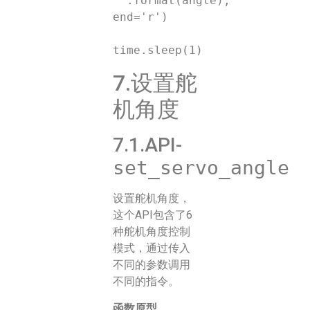
°".format(angle), 
end='r')

7.设置舵
机角度
7.1.API-
set_servo_angle
设置舵机角度，
这个API包含了6
种舵机角度控制
模式，通过传入
不同的参数调用
不同的指令。
函数原型